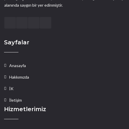
alanında saygın bir yer edinmiştir.
Sayfalar
Anasayfa
Hakkımızda
İK
İletişim
Hizmetlerimiz