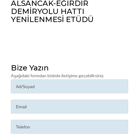
ALSANCAK-EĞİRDİR
DEMİRYOLU HATTI
YENİLENMESİ ETÜDÜ
Bize Yazın
Aşağıdaki formdan bizimle iletişime geçebilirsiniz.